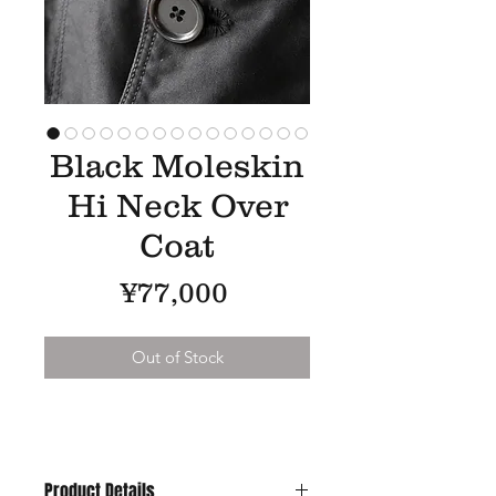
Black Moleskin
Hi Neck Over
Coat
Price
¥77,000
Out of Stock
Product Details