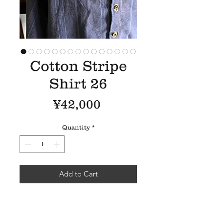
Cotton Stripe
Shirt 26
Price
¥42,000
Quantity
*
Add to Cart