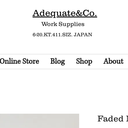
Adequate&Co.
Work Supplies​
6-20.KT.411.SIZ. JAPAN
Online Store
Blog
Shop
About
Faded 