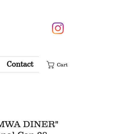
Contact
Cart
MWA DINER"