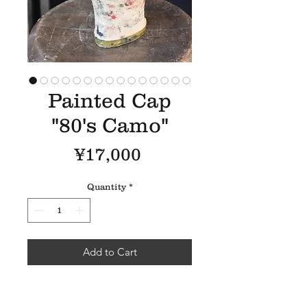
Painted Cap
"80's Camo"
Price
¥17,000
Quantity
*
Add to Cart