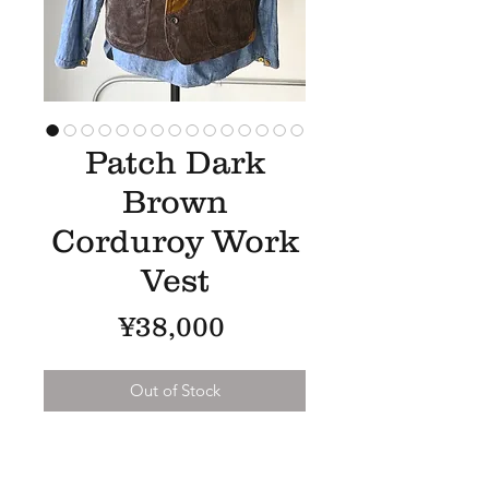
Patch Dark
Brown
Corduroy Work
Vest
Price
¥38,000
Out of Stock