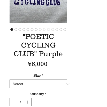
"POETIC
CYCLING
CLUB" Purple
Price
¥6,000
Size
*
Quantity
*