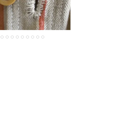
男性はもちろん、女
＊数か所小さいシミ
個人的にはそれほど
気になる方は、ご遠