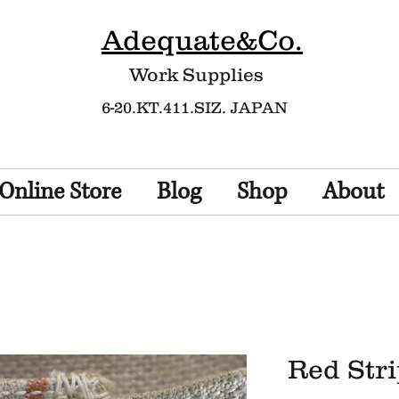
Adequate&Co.
Work Supplies​
6-20.KT.411.SIZ. JAPAN
Online Store
Blog
Shop
About
Red Stri