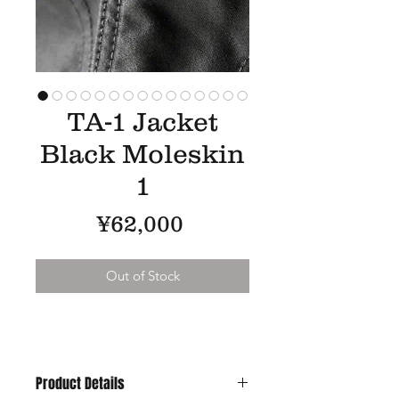
TA-1 Jacket
Black Moleskin
1
Price
¥62,000
Out of Stock
Product Details