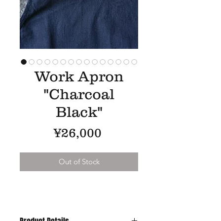
Work Apron
"Charcoal
Black"
Price
¥26,000
Out of Stock