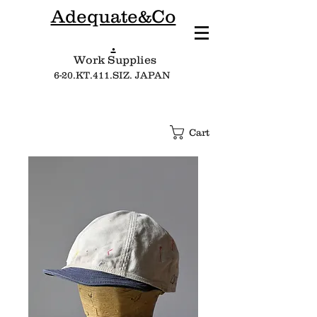
Adequate&Co
.
Work Supplies​
6-20.KT.411.SIZ. JAPAN
Cart